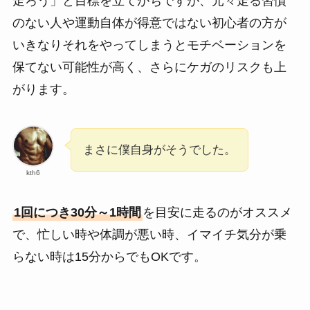
走ろう」と目標を立てがちですが、元々走る習慣
のない人や運動自体が得意ではない初心者の方が
いきなりそれをやってしまうとモチベーションを
保てない可能性が高く、さらにケガのリスクも上
がります。
まさに僕自身がそうでした。
kth6
1回につき30分～1時間
を目安に走るのがオススメ
で、忙しい時や体調が悪い時、イマイチ気分が乗
らない時は15分からでもOKです。