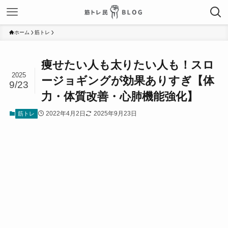
ホーム
筋トレ
痩せたい人も太りたい人も！スロ
2025
ージョギングが効果ありすぎ【体
9/23
力・体質改善・心肺機能強化】
2022年4月2日
2025年9月23日
筋トレ