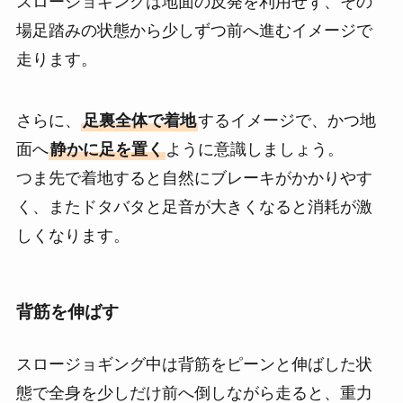
スロージョギングは地面の反発を利用せず、その
場足踏みの状態から少しずつ前へ進むイメージで
走ります。
さらに、
足裏全体で着地
するイメージで、かつ地
面へ
静かに足を置く
ように意識しましょう。
つま先で着地すると自然にブレーキがかかりやす
く、またドタバタと足音が大きくなると消耗が激
しくなります。
背筋を伸ばす
スロージョギング中は背筋をピーンと伸ばした状
態で全身を少しだけ前へ倒しながら走ると、重力