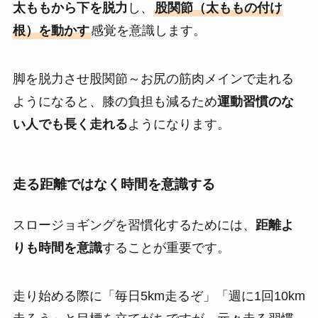
太ももから下を脱力
し、
股関節（太ももの付け
根）を動かす
感覚を意識します。
脚を脱力させ股関節～お尻の筋肉メインで走れる
ようになると、膝の負担も減るため
運動習慣のな
い人でも長く走れる
ようになります。
走る距離ではなく時間を意識する
スロージョギングを習慣化するためには、
距離よ
りも時間を意識
することが重要です。
走り始める際に「毎日5km走るぞ」「週に1回10km