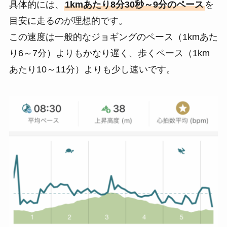
具体的には、
1kmあたり8分30秒～9分のペース
を
目安に走るのが理想的です。
この速度は一般的なジョギングのペース（1kmあた
り6～7分）よりもかなり遅く、歩くペース（1km
あたり10～11分）よりも少し速いです。