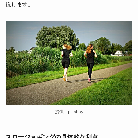
説します。
提供：pixabay
スロージョギングの具体的な利点