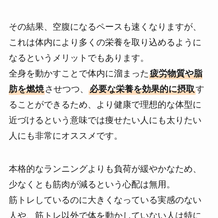
その結果、空腹になるペースも速くなりますが、
これは体内により多くの栄養を取り込めるように
なるというメリットでもあります。
全身を動かすことで体内に溜まった
疲労物質や脂
肪を燃焼
させつつ、
必要な栄養を効果的に摂取
す
ることができるため、より健康で理想的な体型に
近づけるという意味では痩せたい人にも太りたい
人にも非常にオススメです。
本格的なランニングよりも負荷が緩やかなため、
少なくとも筋肉が減るという心配は無用。
筋トレしているのに大きくなっている実感のない
人や、筋トレ以外で体を動かしていない人は特に