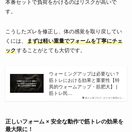
本番セットで負荷をかけるのはリスクが高いで
す。
こうしたズレを修正し、体の感覚を取り戻してい
くには、
まずは軽い重量でフォームを丁寧にチェ
ック
することがとても大切です。
ウォーミングアップは必要ない？
筋トレにおける効果と重要性【特
異的ウォームアップ・筋肥大】 |
筋トレ民…
筋トレ民ブログ -ガリガリ体型から…
正しいフォーム × 安全な動作で筋トレの効果を
最大限に！