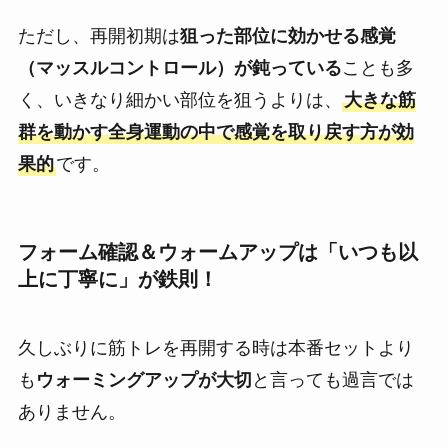
ただし、再開初期は
狙った部位に効かせる感覚
（マッスルコントロール）が鈍っている
ことも多
く、いきなり細かい部位を狙うよりは、
大きな筋
群を動かす全身運動の中で感覚を取り戻す方が効
果的
です。
フォーム確認＆ウォームアップは「いつも以
上に丁寧に」が鉄則！
久しぶりに筋トレを再開する時は本番セットより
も
ウォーミングアップが大切
と言っても過言では
ありません。