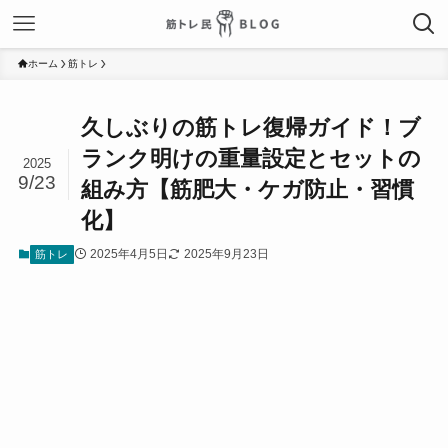
ホーム
筋トレ
久しぶりの筋トレ復帰ガイド！ブ
ランク明けの重量設定とセットの
2025
9/23
組み方【筋肥大・ケガ防止・習慣
化】
2025年4月5日
2025年9月23日
筋トレ