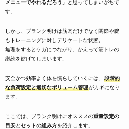
メニューでやれるだろう
」と思ってしまいがちで
す。
しかし、ブランク明けは筋肉だけでなく関節や腱
もトレーニングに対しデリケートな状態。
無理をするとケガにつながり、かえって筋トレの
継続を妨げてしまいます。
安全かつ効率よく体を慣らしていくには、
段階的
な負荷設定と適切なボリューム管理
がカギになり
ます。
ここでは、ブランク明けにオススメの
重量設定の
目安
と
セットの組み方
を紹介します。