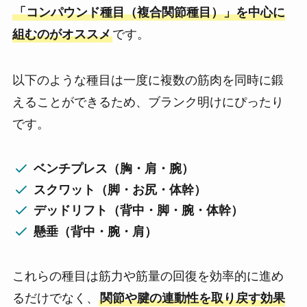
「コンパウンド種目（複合関節種目）」を中心に
組むのがオススメ
です。
以下のような種目は一度に複数の筋肉を同時に鍛
えることができるため、ブランク明けにぴったり
です。
ベンチプレス（胸・肩・腕）
スクワット（脚・お尻・体幹）
デッドリフト（背中・脚・腕・体幹）
懸垂（背中・腕・肩）
これらの種目は筋力や筋量の回復を効率的に進め
るだけでなく、
関節や腱の連動性を取り戻す効果