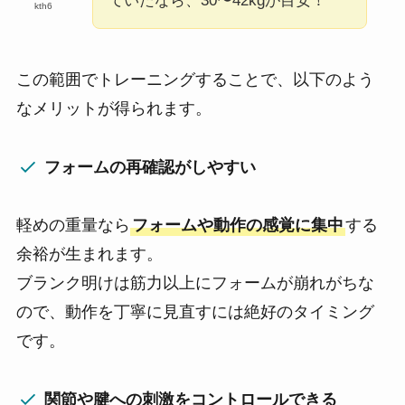
ていたなら、30〜42kgが目安！
kth6
この範囲でトレーニングすることで、以下のよう
なメリットが得られます。
フォームの再確認がしやすい
軽めの重量なら
フォームや動作の感覚に集中
する
余裕が生まれます。
ブランク明けは筋力以上にフォームが崩れがちな
ので、動作を丁寧に見直すには絶好のタイミング
です。
関節や腱への刺激をコントロールできる