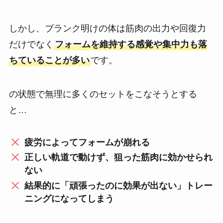
しかし、ブランク明けの体は筋肉の出力や回復力
だけでなく
フォームを維持する感覚や
集中力
も落
ちていることが多い
です。
の状態で無理に多くのセットをこなそうとする
と…
疲労によってフォームが崩れる
正しい軌道で動けず、狙った筋肉に効かせられ
ない
結果的に「頑張ったのに効果が出ない」トレー
ニングになってしまう