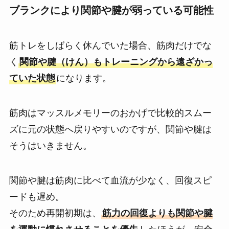
ブランクにより関節や腱が弱っている可能性
筋トレをしばらく休んでいた場合、筋肉だけでな
く
関節や腱（けん）もトレーニングから遠ざかっ
ていた状態
になります。
筋肉はマッスルメモリーのおかげで比較的スムー
ズに元の状態へ戻りやすいのですが、関節や腱は
そうはいきません。
関節や腱は筋肉に比べて血流が少なく、回復スピ
ードも遅め。
そのため再開初期は、
筋力の回復よりも関節や腱