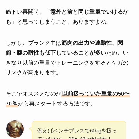
筋トレ再開時、「
意外と前と同じ重量でいけるか
も
」と思ってしまうこと、ありますよね。
しかし、ブランク中は
筋肉の出力や連動性、関
節・腱の耐性も低下していることが多い
ため、い
きなり以前の重量でトレーニングをするとケガの
リスクが高まります。
そこでオススメなのが
以前扱っていた重量の50〜
70％
から再スタートする方法です。
例えばベンチプレスで60kgを扱っ