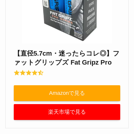
【直径5.7cm・迷ったらコレ◎】フ
ァットグリップズ Fat Gripz Pro
Amazonで見る
楽天市場で見る