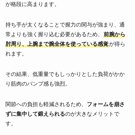
が格段に高まります。
持ち手が太くなることで握力の関与が強まり、通
常よりも強く握り込む必要があるため、
前腕から
肘周り、上腕まで腕全体を使っている感覚
が得ら
れます。
その結果、低重量でもしっかりとした負荷がかか
り筋肉のパンプ感も強烈。
関節への負担も軽減されるため、
フォームを崩さ
ずに集中して鍛えられる
のが大きなメリットで
す。