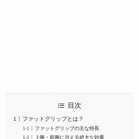
目次
ファットグリップとは？
ファットグリップの主な特長
上腕・前腕に与える絶大な効果