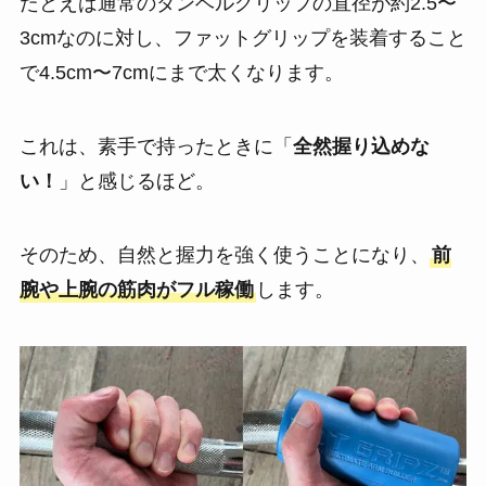
たとえば通常のダンベルグリップの直径が約2.5〜
3cmなのに対し、ファットグリップを装着すること
で4.5cm〜7cmにまで太くなります。
これは、素手で持ったときに「
全然握り込めな
い！
」と感じるほど。
そのため、自然と握力を強く使うことになり、
前
腕や上腕の筋肉がフル稼働
します。