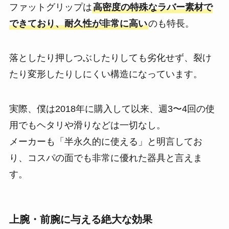
ファットグリップは
高密度の特殊なラバー素材で
できており、耐久性が非常に高い
のも特長。
落としたり押しつぶしたりしても劣化せず、裂け
たり変形したりしにくい構造になっています。
実際、僕は2018年に購入して以来、週3〜4回の使
用でもヘタリや滑りなどは一切なし。
メーカーも「半永久的に使える」と明言してお
り、コスパの面でも非常に優れた器具と言えま
す。
上腕・前腕に与える絶大な効果