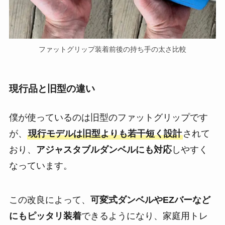
ファットグリップ装着前後の持ち手の太さ比較
現行品と旧型の違い
僕が使っているのは旧型のファットグリップです
が、
現行モデルは旧型よりも若干短く設計
されて
おり、
アジャスタブルダンベルにも対応
しやすく
なっています。
この改良によって、
可変式ダンベルやEZバーなど
にもピッタリ装着
できるようになり、家庭用トレ