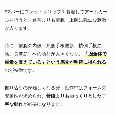
EZバーにファットグリップを装着してアームカー
ルを行うと、通常よりも前腕・上腕に強烈な刺激
が入ります。
特に、前腕の内側（尺側手根屈筋、橈側手根屈
筋、長掌筋）への負荷が大きくなり、
「腕全体で
重量を支えている」という感覚が明確に得られる
のが特徴です。
握り込むのが難しくなる分、動作中はフォームの
安定性が求められ、
普段よりもゆっくりとした丁
寧な動作
が必要になります。