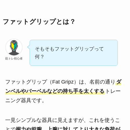
ファットグリップとは？
そもそもファットグリップって
何？
筋トレ初心者
ファットグリップ（Fat Gripz）は、名前の通り
ダ
ンベルやバーベルなどの持ち手を太くする
トレー
ニング器具です。
一見シンプルな器具に見えますが、これを使うこ
とで
握力や前腕、上腕に対してより大きな負荷が