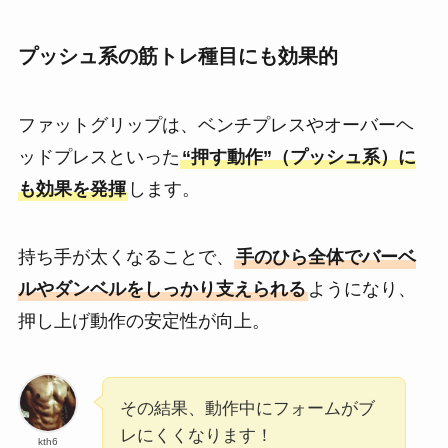
プッシュ系の筋トレ種目にも効果的
ファットグリップは、ベンチプレスやオーバーヘ
ッドプレスといった
“押す動作”（プッシュ系）に
も効果を発揮
します。
持ち手が太くなることで、
手のひら全体でバーベ
ルやダンベルをしっかり支えられる
ようになり、
押し上げ動作の安定性が向上。
その結果、動作中にフォームがブ
レにくくなります！
kth6