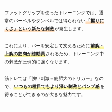
ファットグリップを使ったトレーニングでは、通
常のバーベルやダンベルでは得られない
「握りに
くさ」という新たな刺激
が発生します。
これにより、バーを安定して支えるために
前腕・
上腕の筋肉が総動員
されるため、トレーニング中
の刺激が圧倒的に強くなります。
筋トレでは「強い刺激＝筋肥大のトリガー」なの
で、
いつもの種目でもより深い刺激とパンプ感
を
得ることができるのが大きな魅力です。