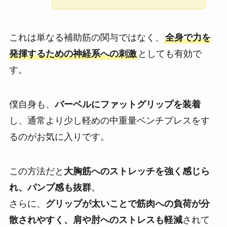
これは単なる補助筋の関与ではなく、
全身で力を
発揮するための神経系への刺激
としても有効で
す。
僕自身も、
バーベルにファットグリップを装着
し、通常より少し軽めの中重量ベンチプレスをす
るのがお気に入りです。
この方法だと
大胸筋へのストレッチを強く感じら
れ、パンプ感も抜群
。
さらに、
グリップが太いことで筋肉への負荷が分
散されやすく、肩や肘へのストレスも軽減
されて