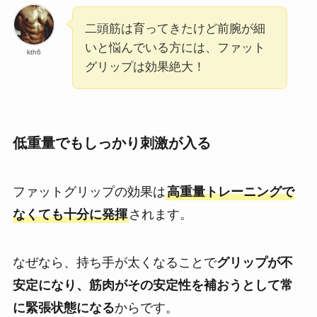
二頭筋は育ってきたけど前腕が細
いと悩んでいる方には、ファット
kth6
グリップは効果絶大！
低重量でもしっかり刺激が入る
ファットグリップの効果は
高重量トレーニングで
なくても十分に発揮
されます。
なぜなら、持ち手が太くなることで
グリップが不
安定になり、筋肉がその安定性を補おうとして常
に緊張状態になる
からです。