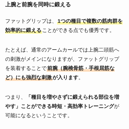
上腕と前腕を同時に鍛える
ファットグリップは、
1つの種目で複数の筋肉群を
効率的に鍛える
ことができる点でも優秀です。
たとえば、通常のアームカールでは上腕二頭筋へ
の刺激がメインになりますが、ファットグリップ
を装着することで
前腕（腕橈骨筋・手根屈筋な
ど）にも強烈な刺激
が入ります
。
つまり、
「種目を増やさずに鍛えられる部位を増
やす」ことができる時短・高効率トレーニング
が
可能になるということです。