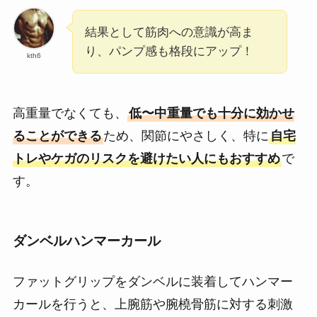
結果として筋肉への意識が高ま
り、パンプ感も格段にアップ！
kth6
高重量でなくても、
低〜中重量でも十分に効かせ
ることができる
ため、関節にやさしく、特に
自宅
トレやケガのリスクを避けたい人にもおすすめ
で
す。
ダンベルハンマーカール
ファットグリップをダンベルに装着してハンマー
カールを行うと、上腕筋や腕橈骨筋に対する刺激