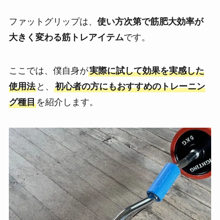
ファットグリップは、
使い方次第で筋肥大効率が
大きく変わる筋トレアイテム
です。
ここでは、僕自身が
実際に試して効果を実感した
使用法
と、
初心者の方にもおすすめのトレーニン
グ種目
を紹介します。