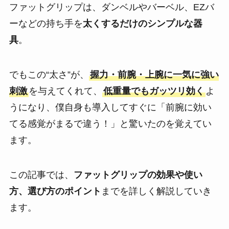
ファットグリップは、ダンベルやバーベル、EZバ
ーなどの持ち手を
太くするだけのシンプルな器
具
。
でもこの“太さ”が、
握力・前腕・上腕に一気に強い
刺激
を与えてくれて、
低重量でもガッツリ効く
よ
うになり、僕自身も導入してすぐに「前腕に効い
てる感覚がまるで違う！」と驚いたのを覚えてい
ます。
この記事では、
ファットグリップの効果や使い
方、選び方のポイント
までを詳しく解説していき
ます。