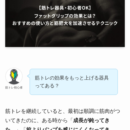
筋トレの効果をもっと上げる器具
ってある？
筋トレ初心者
筋トレを継続していると、最初は順調に筋肉がつ
いてきたのに、ある時から「
成長が鈍ってき
た…
」「
前よりパンプを感じにくくなってき