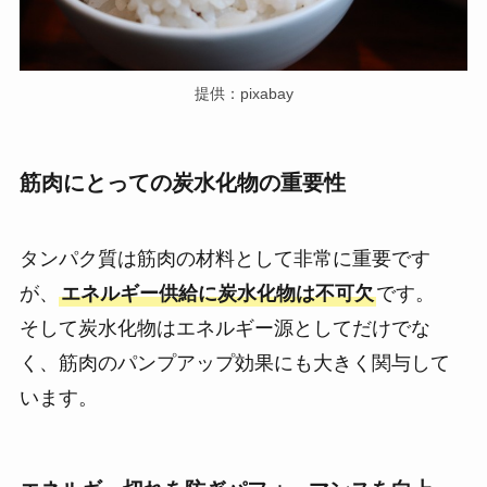
提供：pixabay
筋肉にとっての
炭水化物の重要性
タンパク質は筋肉の材料として非常に重要です
が、
エネルギー供給に炭水化物は不可欠
です。
そして炭水化物はエネルギー源としてだけでな
く、筋肉のパンプアップ効果にも大きく関与して
います。