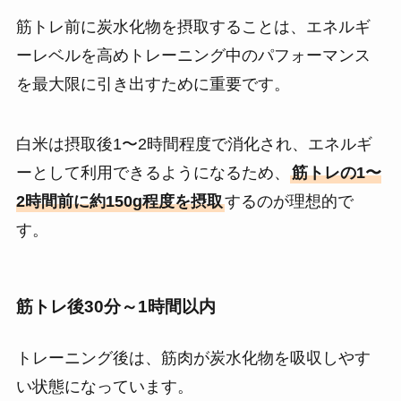
筋トレ前に炭水化物を摂取することは、エネルギ
ーレベルを高めトレーニング中のパフォーマンス
を最大限に引き出すために重要です。
白米は摂取後1〜2時間程度で消化され、エネルギ
ーとして利用できるようになるため、
筋トレの1〜
2時間前に約150g程度を摂取
するのが理想的で
す。
筋トレ後30分～1時間以内
トレーニング後は、筋肉が炭水化物を吸収しやす
い状態になっています。