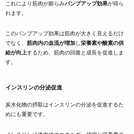
これにより筋肉が膨らみ
パンプアップ効果
が得ら
れます。
このパンプアップ効果は筋肉が大きく見えるだけ
でなく、
筋肉内の血流が増加
し
栄養素や酸素の供
給が向上
するため、筋肉の回復と成長を促進しま
す。
インスリンの分泌促進
炭水化物の摂取はインスリンの分泌を促進するた
めにも重要です。