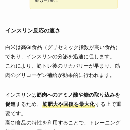
給が可能！
インスリン反応の速さ
白米は高GI食品（グリセミック指数が高い食品）
であり、インスリンの分泌を迅速に促します。
これにより、筋トレ後のリカバリーが早まり、筋
肉のグリコーゲン補給が効果的に行われます。
インスリンは
筋肉へのアミノ酸や糖の取り込みを
促進
するため、
筋肥大や回復を最大化
する上で重
要です。
高GI食品の特性を利用することで、トレーニング