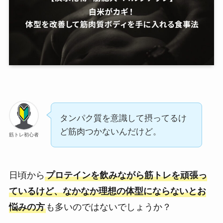
タンパク質を意識して摂ってるけ
ど筋肉つかないんだけど。
筋トレ初心者
日頃から
プロテインを飲みながら筋トレを頑張っ
ているけど、なかなか理想の体型にならないとお
悩みの方
も多いのではないでしょうか？