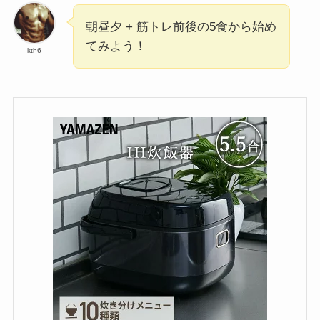
朝昼夕 + 筋トレ前後の5食から始め
てみよう！
kth6