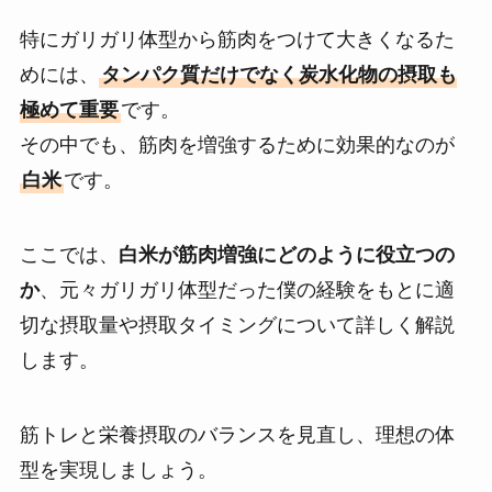
特にガリガリ体型から筋肉をつけて大きくなるた
めには、
タンパク質だけでなく炭水化物の摂取も
極めて重要
です。
その中でも、筋肉を増強するために効果的なのが
白米
です。
ここでは、
白米が筋肉増強にどのように役立つの
か
、元々ガリガリ体型だった僕の経験をもとに適
切な摂取量や摂取タイミングについて詳しく解説
します。
筋トレと栄養摂取のバランスを見直し、理想の体
型を実現しましょう。