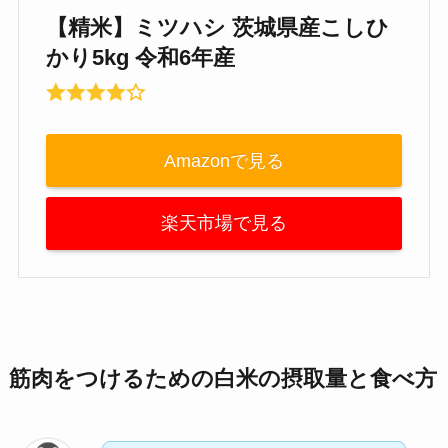
【精米】ミツハシ 茨城県産こしひ
かり5kg 令和6年産
Amazonで見る
楽天市場で見る
筋肉をつけるための白米の摂取量と食べ方