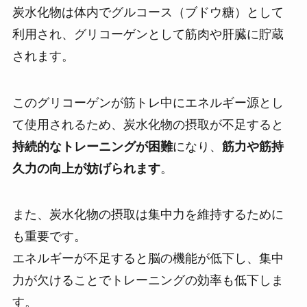
炭水化物は体内でグルコース（ブドウ糖）として
利用され、グリコーゲンとして筋肉や肝臓に貯蔵
されます。
このグリコーゲンが筋トレ中にエネルギー源とし
て使用されるため、炭水化物の摂取が不足すると
持続的なトレーニングが困難
になり、
筋力や筋持
久力の向上が妨げられます
。
また、炭水化物の摂取は集中力を維持するために
も重要です。
エネルギーが不足すると脳の機能が低下し、集中
力が欠けることでトレーニングの効率も低下しま
す。