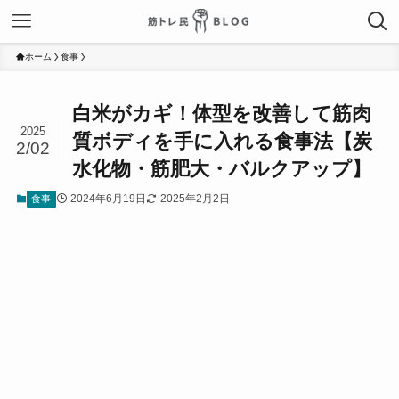
ホーム
食事
白米がカギ！体型を改善して筋肉
2025
質ボディを手に入れる食事法【炭
2/02
水化物・筋肥大・バルクアップ】
2024年6月19日
2025年2月2日
食事