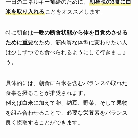
一日のエネルギー補給のために、
朝昼晩の3食に白
米を取り入れる
ことをオススメします。
特に朝食は
一晩の断食状態から体を目覚めさせる
ために重要
なため、筋肉質な体型に変わりたい人
は少しずつでも食べられるようにして行きましょ
う。
具体的には、朝食に白米を含むバランスの取れた
食事を摂ることが推奨されます。
例えば白米に加えて卵、納豆、野菜、そして果物
を組み合わせることで、必要な栄養素をバランス
良く摂取することができます。