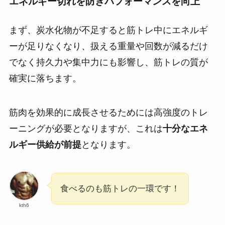
エネルギー切れを防ぎパフォーマンスを向上
まず、炭水化物が不足すると筋トレ中にエネルギ
ーが足りなくなり、扱える重量や回数が減るだけ
でなく持久力や集中力にも影響し、筋トレの質が
確実に落ちます。
筋肉を効果的に成長させるためには高強度のトレ
ーニングが必要となりますが、これは
十分なエネ
ルギー供給が前提
となります。
食べるのも筋トレの一環です！
kth6